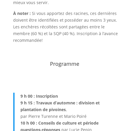
mieux vous servir.
À noter :
Si vous apportez des racines, ces dernières
doivent être identifiées et posséder au moins 3 yeux.
Les enchères récoltées sont partagées entre le
membre (60 %) et la SQP (40 %). Inscription à l’avance
recommandée!
Programme
9 h 00 : Inscription
9 h 15 : Travaux d’automne : division et
plantation de pivoines
,
par Pierre Turenne et Mario Poiré
10 h 00 : Conseils de culture et période
questions-réponses
par Lucie Pepin