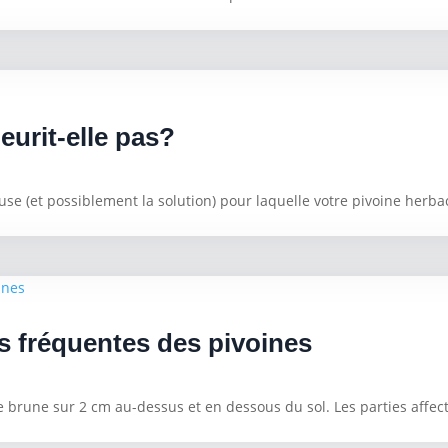
eurit-elle pas?
ause (et possiblement la solution) pour laquelle votre pivoine herbac
us fréquentes des pivoines
 brune sur 2 cm au-dessus et en dessous du sol. Les parties affect