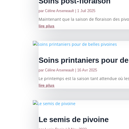
Soins post-floraison
par
Céline Arseneault
|
1 Juil 2025
Maintenant que la saison de floraison des pivoi
lire plus
Soins printaniers pour de
par
Céline Arseneault
|
16 Avr 2025
Le printemps est la saison tant attendue où les
lire plus
Le semis de pivoine