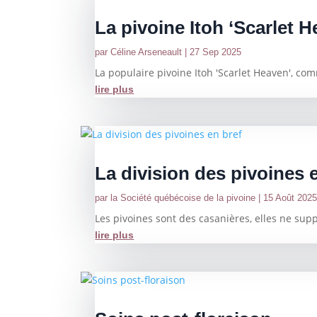
La pivoine Itoh ‘Scarlet 
par
Céline Arseneault
|
27 Sep 2025
La populaire pivoine Itoh 'Scarlet Heaven', co
lire plus
La division des pivoines 
par
la Société québécoise de la pivoine
|
15 Août 202
Les pivoines sont des casanières, elles ne supp
lire plus