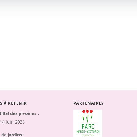
S À RETENIR
PARTENAIRES
 Bal des pivoines :
 14 juin 2026
 de jardins :