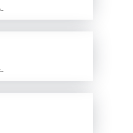
...
...
.