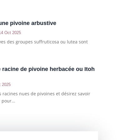
une pivoine arbustive
14 Oct 2025
ves des groupes suffruticosa ou lutea sont
e racine de pivoine herbacée ou Itoh
t 2025
 racines nues de pivoines et désirez savoir
 pour...