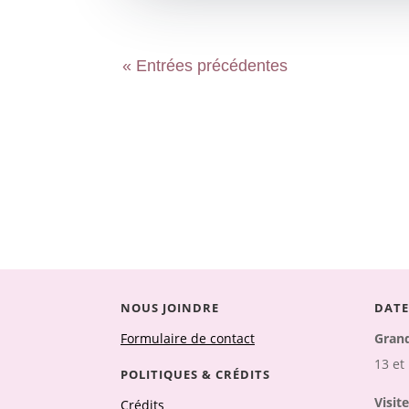
« Entrées précédentes
NOUS JOINDRE
DATE
Formulaire de contact
Grand
13 et
POLITIQUES & CRÉDITS
Visite
Crédits