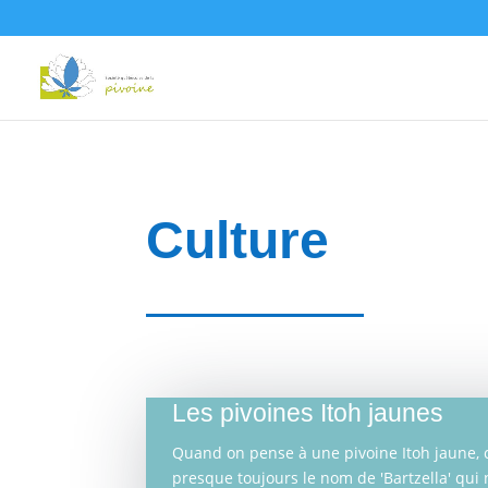
Culture
Les pivoines Itoh jaunes
Quand on pense à une pivoine Itoh jaune, c
presque toujours le nom de 'Bartzella' qui