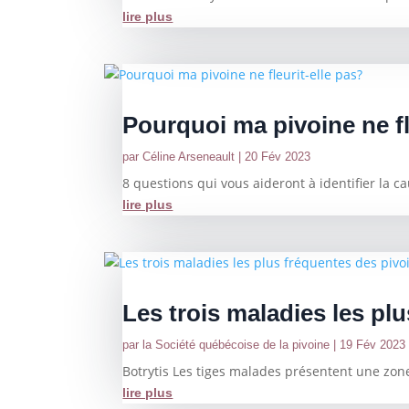
lire plus
Pourquoi ma pivoine ne fl
par
Céline Arseneault
|
20 Fév 2023
8 questions qui vous aideront à identifier la c
lire plus
Les trois maladies les pl
par
la Société québécoise de la pivoine
|
19 Fév 2023
Botrytis Les tiges malades présentent une zone
lire plus