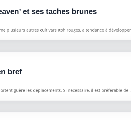
Heaven’ et ses taches brunes
mme plusieurs autres cultivars Itoh rouges, a tendance à développer
en bref
5
ortent guère les déplacements. Si nécessaire, il est préférable de..