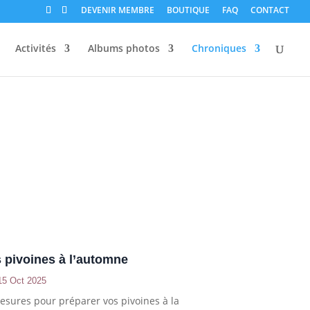
DEVENIR MEMBRE
BOUTIQUE
FAQ
CONTACT
Activités
Albums photos
Chroniques
s pivoines à l’automne
15 Oct 2025
sures pour préparer vos pivoines à la