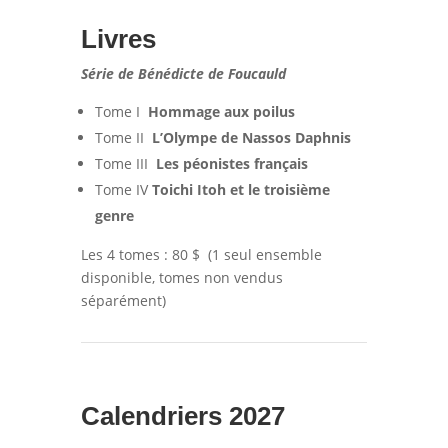
Livres
Série de Bénédicte de Foucauld
Tome I
Hommage aux poilus
Tome II
L’Olympe de Nassos Daphnis
Tome III
Les péonistes français
Tome IV
Toichi Itoh et le troisième
genre
Les 4 tomes : 80 $ (1 seul ensemble
disponible, tomes non vendus
séparément)
Calendriers 2027