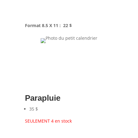
Format 8.5 X 11 : 22 $
Parapluie
35 $
SEULEMENT 4 en stock