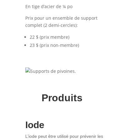
En tige d’acier de
¼ po
Prix pour un ensemble de support
complet (2 demi-cercles):
22 $ (prix membre)
23 $ (prix non-membre)
.
Produits
Iode
L’iode peut être utilisé pour prévenir les