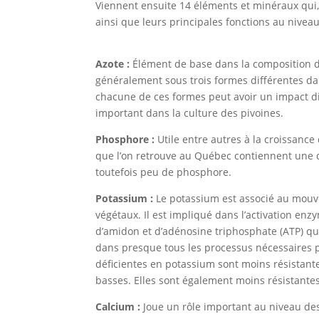
Viennent ensuite 14 éléments et minéraux qui, 
ainsi que leurs principales fonctions au niveau
Azote :
Élément de base dans la composition de
généralement sous trois formes différentes dan
chacune de ces formes peut avoir un impact dif
important dans la culture des pivoines.
Phosphore :
Utile entre autres à la croissance d
que l’on retrouve au Québec contiennent une q
toutefois peu de phosphore.
Potassium :
Le potassium est associé au mouve
végétaux. Il est impliqué dans l’activation enz
d’amidon et d’adénosine triphosphate (ATP) qu
dans presque tous les processus nécessaires po
déficientes en potassium sont moins résistante
basses. Elles sont également moins résistante
Calcium :
Joue un rôle important au niveau des