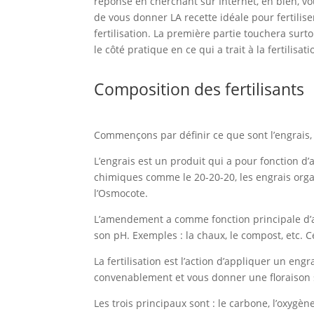
réponse en cherchant sur Internet, eh bien, vou
de vous donner LA recette idéale pour fertilise
fertilisation. La première partie touchera surt
le côté pratique en ce qui a trait à la fertilisat
Composition des fertilisants
Commençons par définir ce que sont l’engrais, 
L’engrais est un produit qui a pour fonction d’
chimiques comme le 20-20-20, les engrais orga
l’Osmocote.
L’amendement a comme fonction principale d’am
son pH. Exemples : la chaux, le compost, etc.
La fertilisation est l’action d’appliquer un e
convenablement et vous donner une floraison s
Les trois principaux sont : le carbone, l’oxygène