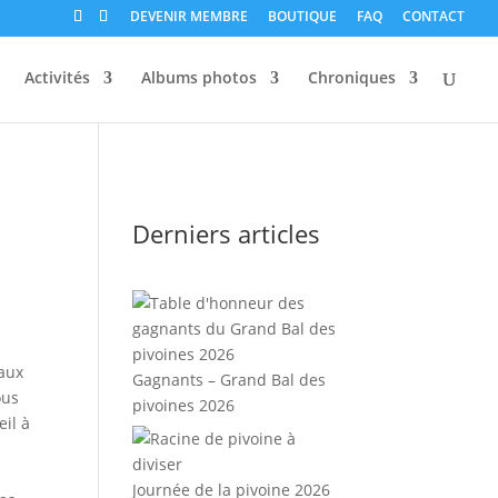
DEVENIR MEMBRE
BOUTIQUE
FAQ
CONTACT
Activités
Albums photos
Chroniques
Derniers articles
eaux
Gagnants – Grand Bal des
ous
pivoines 2026
eil à
Journée de la pivoine 2026