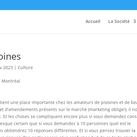
Accueil
La Société
voines
v 2023
|
Culture
ion tient une place importante chez les amateurs de pivoines et de b
 et d’amendements présents sur le marché (marketing oblige!), il n
iré. Et les choses se compliquent encore plus si vous demandez cons
 presque certain que si vous demandez à 10 personnes quel est le
ous obtiendrez 10 réponses différentes. Et si vous pensez trouver la