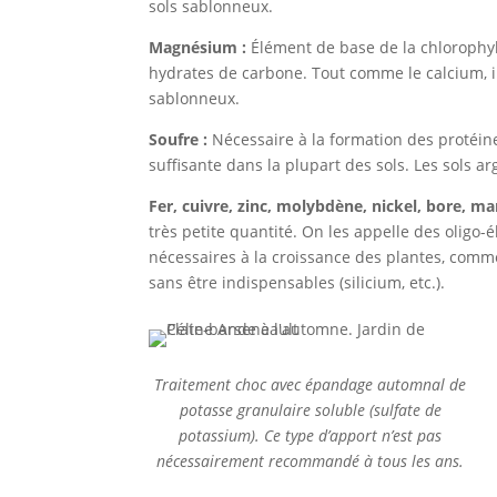
sols sablonneux.
Magnésium :
Élément de base de la chlorophyl
hydrates de carbone. Tout comme le calcium, il
sablonneux.
Soufre :
Nécessaire à la formation des protéines
suffisante dans la plupart des sols. Les sols ar
Fer, cuivre, zinc, molybdène, nickel, bore, m
très petite quantité. On les appelle des oligo-
nécessaires à la croissance des plantes, comme l
sans être indispensables (silicium, etc.).
Traitement choc avec épandage automnal de
potasse granulaire soluble (sulfate de
potassium). Ce type d’apport n’est pas
nécessairement recommandé à tous les ans.