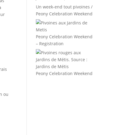
pas
Un week-end tout pivoines /
a
Peony Celebration Weekend
sur
Peony Celebration Weekend
– Registration
rais
Peony Celebration Weekend
on ou