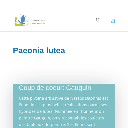
Paeonia lutea
Coup de coeur: Gauguin
Cette pivoine arbustive de Nassos Daphnis est
l'une de ses plus belles réalisations parmi ses
hybrides de lutea. Nommée en l’honneur du
peintre Gauguin, on y reconnaît les couleurs
des tableaux du peintre. Ses fleurs sont