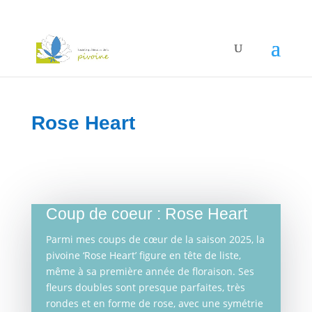
Rose Heart
Coup de coeur : Rose Heart
Parmi mes coups de cœur de la saison 2025, la
pivoine ‘Rose Heart’ figure en tête de liste,
même à sa première année de floraison. Ses
fleurs doubles sont presque parfaites, très
rondes et en forme de rose, avec une symétrie