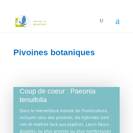
Pivoines botaniques
Coup de coeur : Paeonia
tenuifolia
Dans le merveilleux monde de l’horticulture,
incluant celui des pivoines, les hybrides sont
rois et maîtres face aux espèces. Leurs fleurs
doubles, ou plus grosses ou plus nombreuses